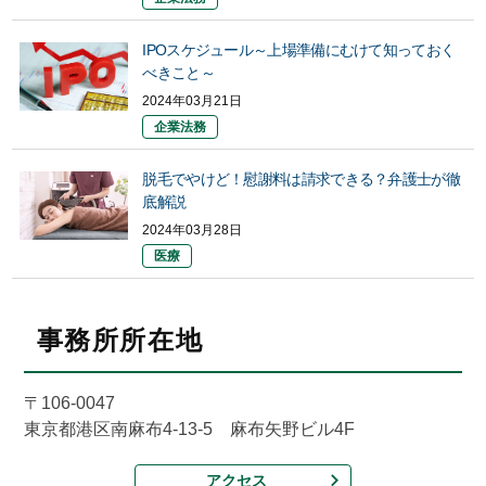
IPOスケジュール～上場準備にむけて知っておく
べきこと～
2024年03月21日
企業法務
脱毛でやけど！慰謝料は請求できる？弁護士が徹
底解説
2024年03月28日
医療
事務所所在地
〒106-0047
東京都港区南麻布4-13-5 麻布矢野ビル4F
アクセス