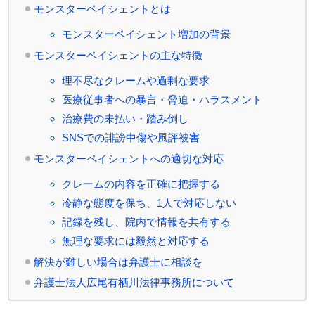
モンスターペイシェントとは
モンスターペイシェント増加の背景
モンスターペイシェントの主な特徴
理不尽なクレームや過剰な要求
医療従事者への暴言・脅迫・ハラスメント
治療費の未払い・踏み倒し
SNSでの誹謗中傷や風評被害
モンスターペイシェントへの適切な対応
クレームの内容を正確に把握する
冷静な態度を保ち、1人で対応しない
記録を残し、院内で情報を共有する
無理な要求には毅然と対応する
解決が難しい場合は弁護士に相談を
弁護士法人広尾有栖川法律事務所について