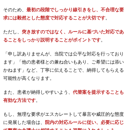
そのため、
最初の段階でしっかり線引きをし、不合理な要
求には毅然とした態度で対応することが大切です
。
ただし、
突き放すのではなく、ルールに基づいた対応であ
ることをしっかり説明することがポイントです
。
「申し訳ありませんが、当院では公平な対応を行っており
ます」「他の患者様との兼ね合いもあり、ご希望には添い
かねます」など、丁寧に伝えることで、納得してもらえる
可能性が高くなります。
また、患者が納得しやすいよう、
代替案を提示することも
有効な方法です
。
もし、無理な要求がエスカレートして暴言や威圧的な態度
に発展した場合は、
院内の対応ルールに従い、必要に応じ