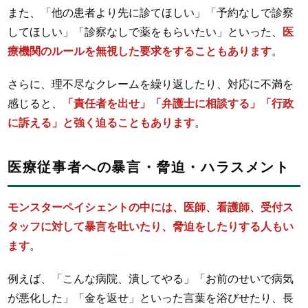
また、「他の患者より先に診てほしい」「予約なしで診察
してほしい」「診察なしで薬をもらいたい」といった、
医
療機関のルールを無視した要求をすることもあります
。
さらに、理不尽なクレームを繰り返したり、対応に不満を
感じると、
「責任者を出せ」「弁護士に相談する」「行政
に訴える」と強く迫ることもあります
。
医療従事者への暴言・脅迫・ハラスメント
モンスターペイシェントの中には、医師、看護師、受付ス
タッフに対して暴言を吐いたり、脅迫をしたりする人もい
ます
。
例えば、「こんな病院、潰してやる」「お前のせいで病気
が悪化した」「金を返せ」といった言葉を浴びせたり、長