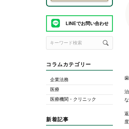
LINEでお問い合わせ
コラムカテゴリー
歯
企業法務
医療
治
医療機関・クリニック
な
返
新着記事
度