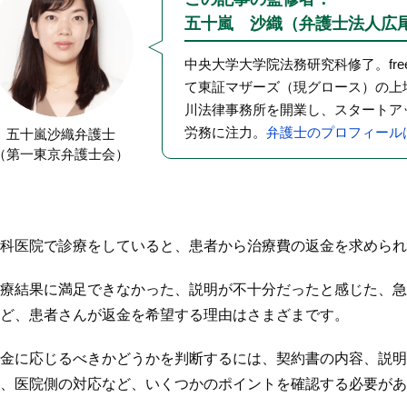
五十嵐 沙織（弁護士法人広
中央大学大学院法務研究科修了。fr
て東証マザーズ（現グロース）の上
川法律事務所を開業し、スタートア
労務に注力。
弁護士のプロフィール
五十嵐沙織弁護士
（第一東京弁護士会）
科医院で診療をしていると、患者から治療費の返金を求められ
療結果に満足できなかった、説明が不十分だったと感じた、急
ど、患者さんが返金を希望する理由はさまざまです。
金に応じるべきかどうかを判断するには、契約書の内容、説明
、医院側の対応など、いくつかのポイントを確認する必要があ