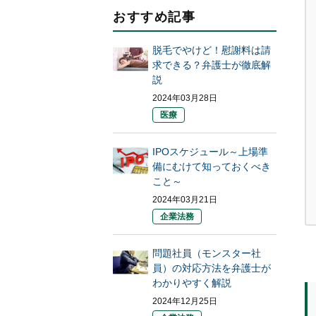
おすすめ記事
脱毛でやけど！慰謝料は請
求できる？弁護士が徹底解
説
2024年03月28日
医療
IPOスケジュール～上場準
備にむけて知っておくべき
こと～
2024年03月21日
企業法務
問題社員（モンスター社
員）の対応方法を弁護士が
わかりやすく解説
2024年12月25日