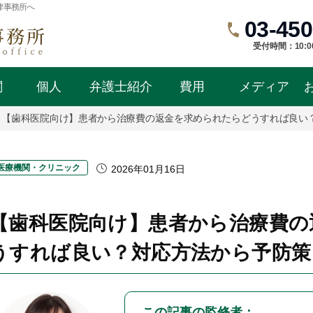
律事務所へ
03-450
受付時間：10:0
関
個人
弁護士紹介
費用
メディア
【歯科医院向け】患者から治療費の返金を求められたらどうすれば良い
医療機関・クリニック
2026年01月16日
【歯科医院向け】患者から治療費の
うすれば良い？対応方法から予防策
この記事の監修者：