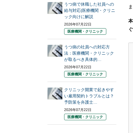
うつ病で休職した社員への
ま
給与対応|医療機関・クリニ
ック向けに解説
本
2026年07月22日
ぐ
医療機関・クリニック
うつ病の社員への対応方
法：医療機関・クリニック
が取るべき具体的…
2026年07月22日
医療機関・クリニック
クリニック開業で起きやす
い雇用契約トラブルとは？
予防策を弁護士…
2026年07月22日
医療機関・クリニック