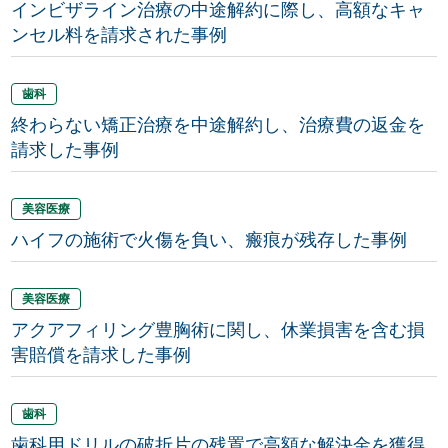
インビザライン治療の中途解約に際し、高額なキャ
ンセル料を請求された事例
歯科
終わらない矯正治療を中途解約し、治療費の返金を
請求した事例
美容医療
ハイフの施術で火傷を負い、瘢痕が残存した事例
美容医療
アクアフィリング豊胸術に関し、休業損害を含む損
害賠償を請求した事例
歯科
歯科用ドリルの破折片の残置で高額な解決金を獲得