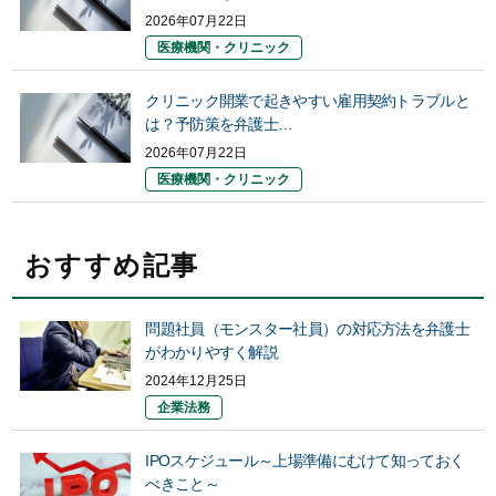
2026年07月22日
医療機関・クリニック
クリニック開業で起きやすい雇用契約トラブルと
は？予防策を弁護士…
2026年07月22日
医療機関・クリニック
おすすめ記事
問題社員（モンスター社員）の対応方法を弁護士
がわかりやすく解説
2024年12月25日
企業法務
IPOスケジュール～上場準備にむけて知っておく
べきこと～