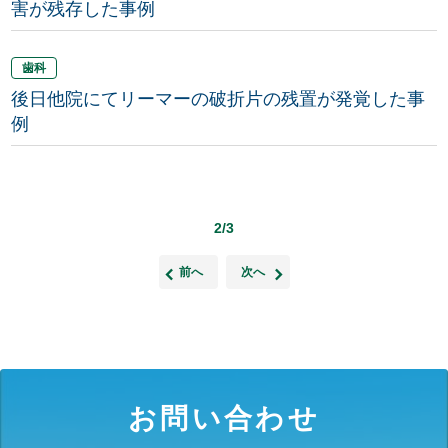
害が残存した事例
歯科
後日他院にてリーマーの破折片の残置が発覚した事
例
2/3
前へ
次へ
お問い合わせ