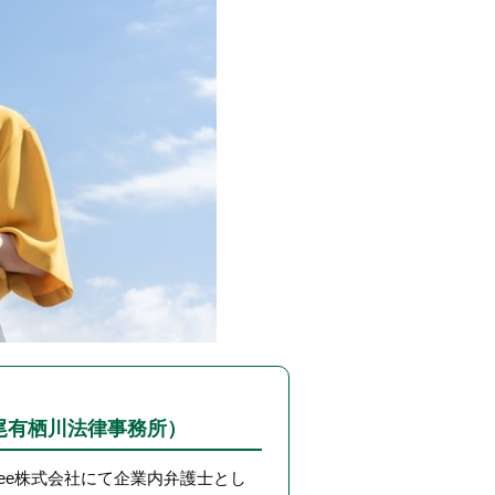
尾有栖川法律事務所）
eee株式会社にて企業内弁護士とし