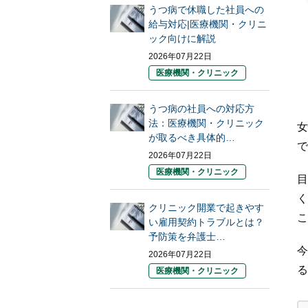
うつ病で休職した社員への
給与対応|医療機関・クリニ
ック向けに解説
2026年07月22日
医療機関・クリニック
うつ病の社員への対応方
法：医療機関・クリニック
女
が取るべき具体的…
で
2026年07月22日
医療機関・クリニック
目
く
クリニック開業で起きやす
こ
い雇用契約トラブルとは？
予防策を弁護士…
今
2026年07月22日
る
医療機関・クリニック