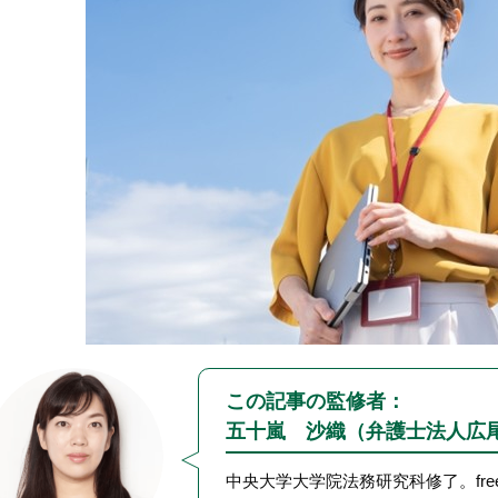
この記事の監修者：
五十嵐 沙織（弁護士法人広
中央大学大学院法務研究科修了。fr