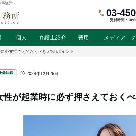
律事務所へ
03-450
受付時間：10:0
関
個人
弁護士紹介
費用
メディア
時に必ず押さえておくべき5つのポイント
企業法務
2024年12月25日
女性が起業時に必ず押さえておくべ