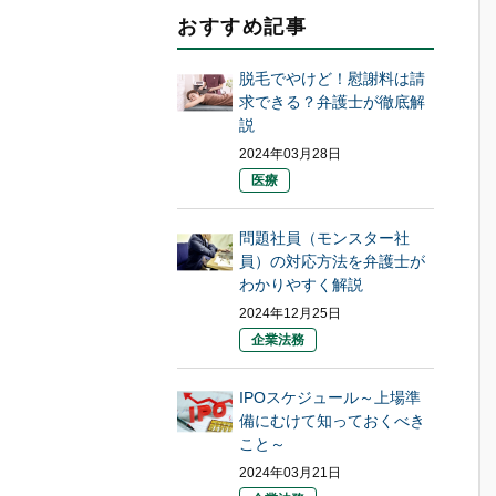
おすすめ記事
脱毛でやけど！慰謝料は請
求できる？弁護士が徹底解
説
2024年03月28日
医療
問題社員（モンスター社
員）の対応方法を弁護士が
わかりやすく解説
2024年12月25日
企業法務
IPOスケジュール～上場準
備にむけて知っておくべき
こと～
2024年03月21日