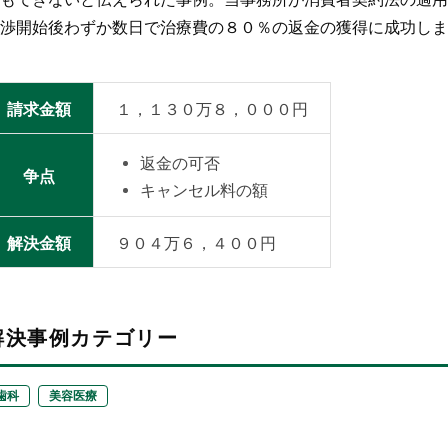
渉開始後わずか数日で治療費の８０％の返金の獲得に成功しま
請求金額
１，１３０万８，０００円
返金の可否
争点
キャンセル料の額
解決金額
９０４万６，４００円
解決事例カテゴリー
歯科
美容医療