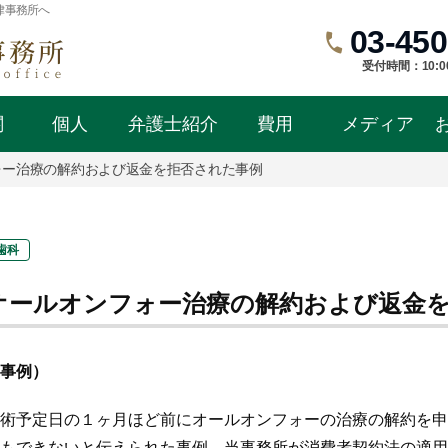
律事務所へ
03-450
受付時間：10:0
関
個人
弁護士紹介
費用
メディア
ォー治療の解約および返金を拒否された事例
歯科
オールオンフォー治療の解約および返金
事例）
術予定日の１ヶ月ほど前にオールオンフォーの治療の解約を申
もできないと伝えられた事例。当事務所が消費者契約法の適用