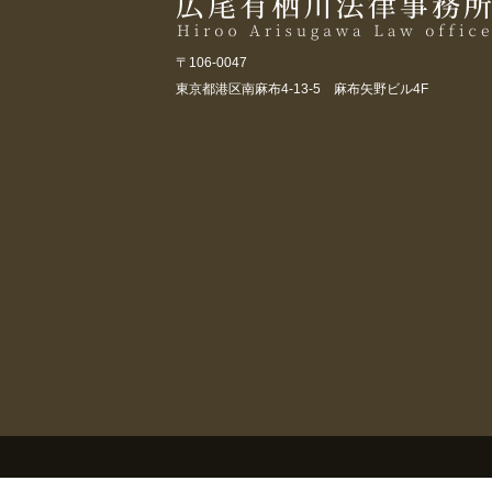
〒106-0047
東京都港区南麻布4-13-5 麻布矢野ビル4F