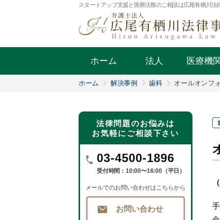
スタートアップ支援と医療法務のご相談は広尾有栖川法
ホーム
法人
医療機
ホーム
解決事例
歯科
オールオンフ
法律問題のお悩みは
お気軽にご相談下さい
03-4500-1896
受付時間：10:00〜16:00（平日）
（
メールでのお問い合わせはこちらから
手
お問い合わせ
金