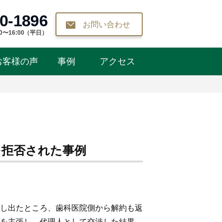
0-1896
お問い合わせ
0〜16:00（平日）
お客様の声
事例
アクセス
を拒否された事例
し出たところ、歯科医院側から解約も返
を主張し、代理人として交渉した結果、