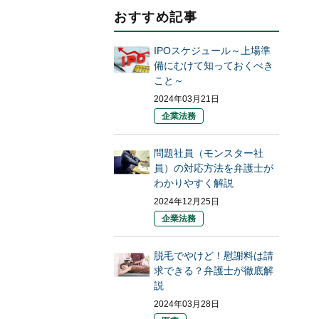
おすすめ記事
IPOスケジュール～上場準
備にむけて知っておくべき
こと～
2024年03月21日
企業法務
問題社員（モンスター社
員）の対応方法を弁護士が
わかりやすく解説
2024年12月25日
企業法務
脱毛でやけど！慰謝料は請
求できる？弁護士が徹底解
説
2024年03月28日