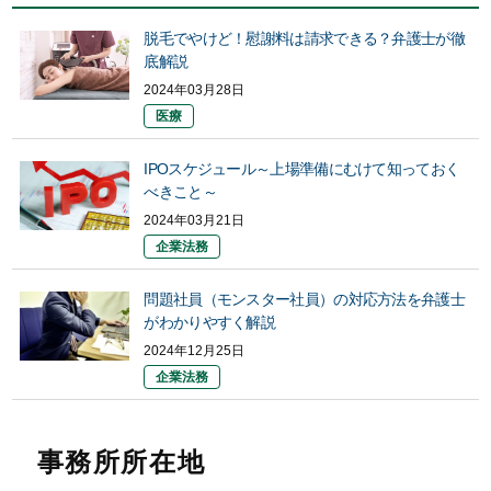
脱毛でやけど！慰謝料は請求できる？弁護士が徹
底解説
2024年03月28日
医療
IPOスケジュール～上場準備にむけて知っておく
べきこと～
2024年03月21日
企業法務
問題社員（モンスター社員）の対応方法を弁護士
がわかりやすく解説
2024年12月25日
企業法務
事務所所在地