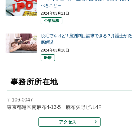
べきこと～
2024年03月21日
企業法務
脱毛でやけど！慰謝料は請求できる？弁護士が徹
底解説
2024年03月28日
医療
事務所所在地
〒106-0047
東京都港区南麻布4-13-5 麻布矢野ビル4F
アクセス