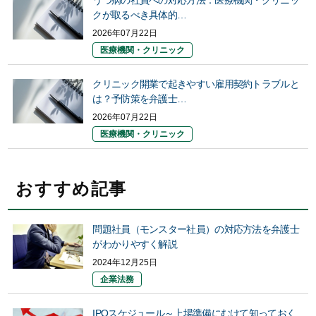
うつ病の社員への対応方法：医療機関・クリニッ
クが取るべき具体的…
2026年07月22日
医療機関・クリニック
クリニック開業で起きやすい雇用契約トラブルと
は？予防策を弁護士…
2026年07月22日
医療機関・クリニック
おすすめ記事
問題社員（モンスター社員）の対応方法を弁護士
がわかりやすく解説
2024年12月25日
企業法務
IPOスケジュール～上場準備にむけて知っておく